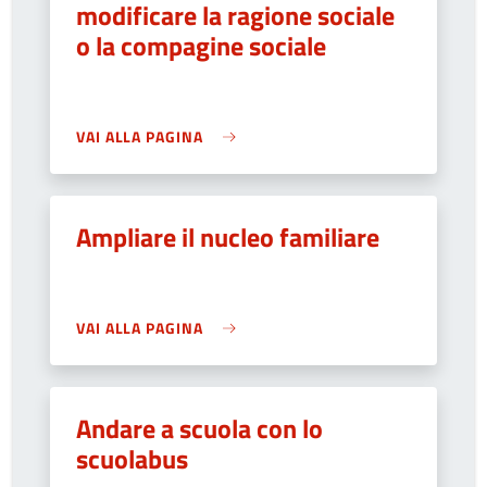
modificare la ragione sociale
o la compagine sociale
VAI ALLA PAGINA
Ampliare il nucleo familiare
VAI ALLA PAGINA
Andare a scuola con lo
scuolabus