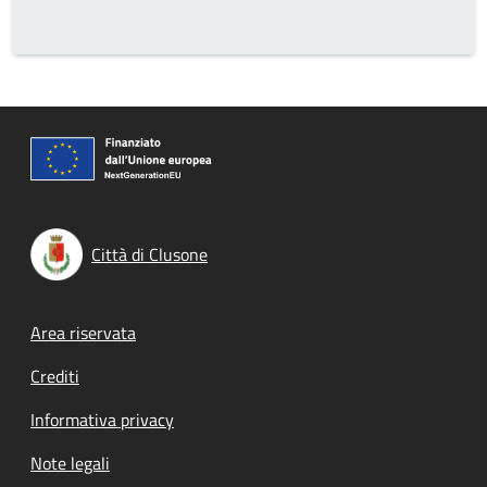
Città di Clusone
Footer menu
Area riservata
Crediti
Informativa privacy
Note legali