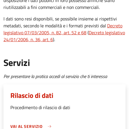
disposizione i dati pubblici in loro possesso affinché siano
riutilizzabili a fini commerciali e non commerciali.
I dati sono resi disponibili, se possibile insieme ai rispettivi
metadati, secondo le modalità e i formati previsti dal
Decreto
legislativo 07/03/2005, n. 82, art. 52 e 68
(
Decreto legislativo
24/01/2006, n. 36, art. 6
).
Servizi
Per presentare la pratica accedi al servizio che ti interessa
Rilascio di dati
Procedimento di rilascio di dati
VAI AL SERVIZIO