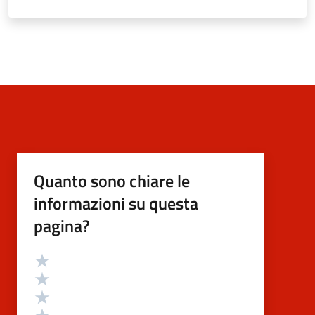
Quanto sono chiare le
informazioni su questa
pagina?
Valutazione
Valuta 5 stelle su 5
Valuta 4 stelle su 5
Valuta 3 stelle su 5
Valuta 2 stelle su 5