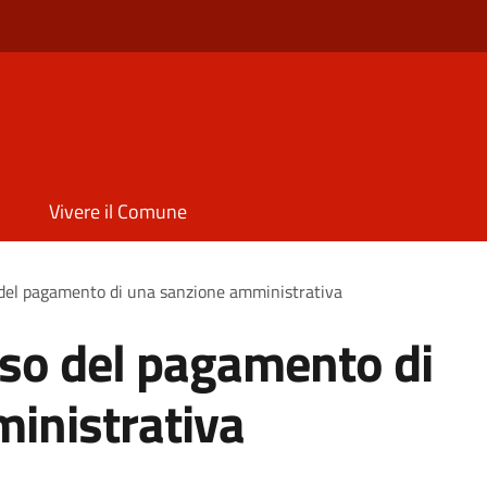
Vivere il Comune
 del pagamento di una sanzione amministrativa
rso del pagamento di
inistrativa