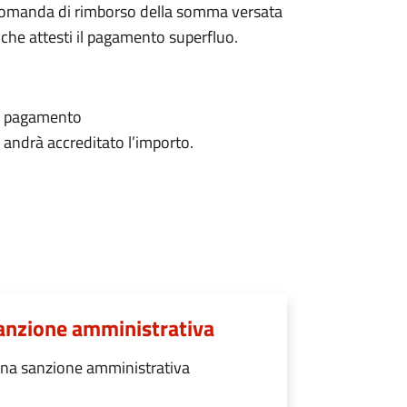
e domanda di rimborso della somma versata
he attesti il pagamento superfluo.
il pagamento
i andrà accreditato l’importo.
anzione amministrativa
na sanzione amministrativa