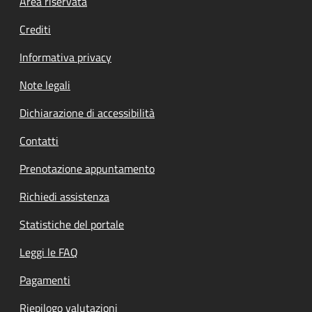
Footer menu
Area riservata
Crediti
Informativa privacy
Note legali
Dichiarazione di accessibilità
Contatti
Prenotazione appuntamento
Richiedi assistenza
Statistiche del portale
Leggi le FAQ
Pagamenti
Riepilogo valutazioni