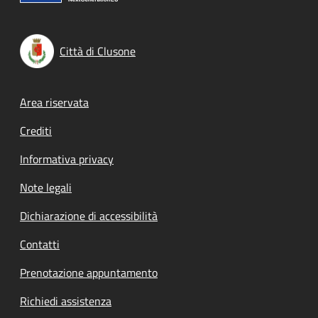
Città di Clusone
Footer menu
Area riservata
Crediti
Informativa privacy
Note legali
Dichiarazione di accessibilità
Contatti
Prenotazione appuntamento
Richiedi assistenza