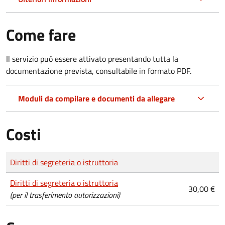
Come fare
Il servizio può essere attivato presentando tutta la
documentazione prevista, consultabile in formato PDF.
Moduli da compilare e documenti da allegare
Costi
Tipo di pagamento
Importo
Diritti di segreteria o istruttoria
Diritti di segreteria o istruttoria
30,00 €
(per il trasferimento autorizzazioni)