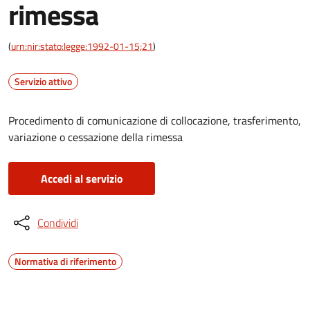
rimessa
(
urn:nir:stato:legge:1992-01-15;21
)
Servizio attivo
Procedimento di comunicazione di collocazione, trasferimento,
variazione o cessazione della rimessa
Accedi al servizio
Condividi
Normativa di riferimento