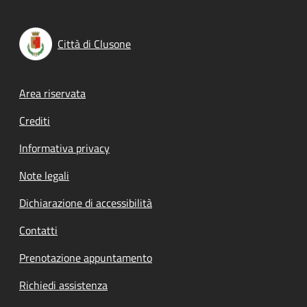
Città di Clusone
Footer menu
Area riservata
Crediti
Informativa privacy
Note legali
Dichiarazione di accessibilità
Contatti
Prenotazione appuntamento
Richiedi assistenza