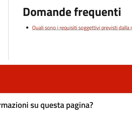
Domande frequenti
Quali sono i requisiti soggettivi previsti dall
rmazioni su questa pagina?