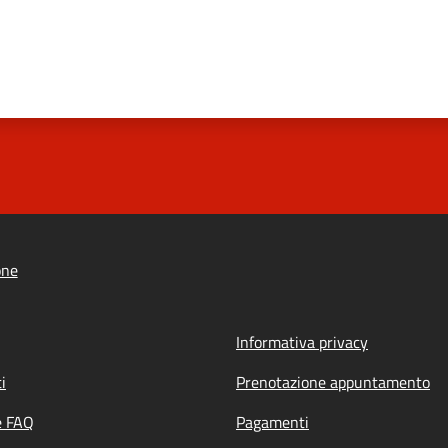
one
Informativa privacy
i
Prenotazione appuntamento
e FAQ
Pagamenti