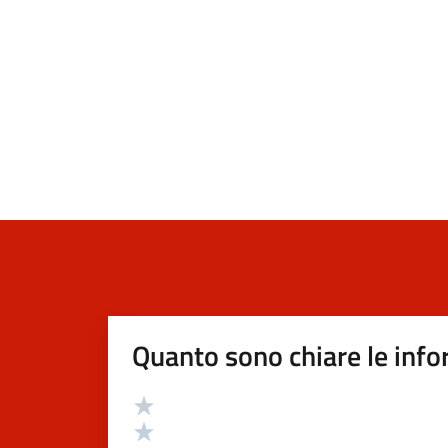
Quanto sono chiare le info
Valutazione
Valuta 5 stelle su 5
Valuta 4 stelle su 5