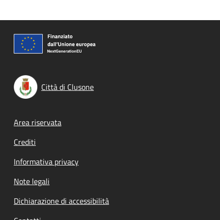
Città di Clusone
Footer menu
Area riservata
Crediti
Informativa privacy
Note legali
Dichiarazione di accessibilità