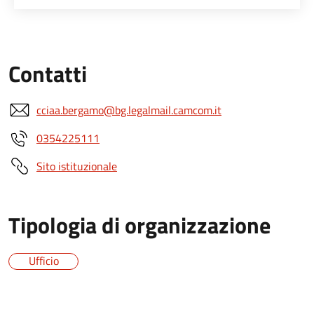
Contatti
cciaa.bergamo@bg.legalmail.camcom.it
0354225111
Sito istituzionale
Tipologia di organizzazione
Ufficio