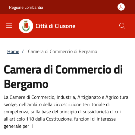
Salta al contenuto principale
Skip to footer content
Regione Lombardia
Città di Clusone
Briciole di pane
Home
/
Camera di Commercio di Bergamo
Camera di Commercio di
Bergamo
La Camere di Commercio, Industria, Artigianato e Agricoltura
svolge, nell'ambito della circoscrizione territoriale di
competenza, sulla base del principio di sussidiarietà di cui
all'articolo 118 della Costituzione, funzioni di interesse
generale per il