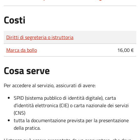
Costi
Tipo di pagamento
Importo
Diritti di segreteria o istruttoria
Marca da bollo
16,00 €
Cosa serve
Per accedere al servizio, assicurati di avere:
SPID (sistema pubblico di identità digitale), carta
d’identità elettronica (CIE) o carta nazionale dei servizi
(CNS)
tutta la documentazione prevista per la presentazione
della pratica.