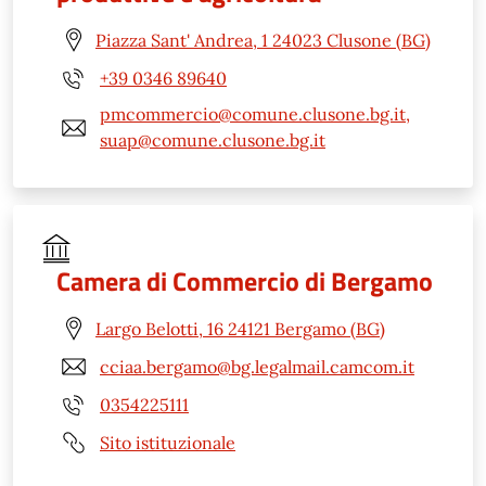
Piazza Sant' Andrea, 1 24023 Clusone (BG)
+39 0346 89640
pmcommercio@comune.clusone.bg.it,
suap@comune.clusone.bg.it
Camera di Commercio di Bergamo
Largo Belotti, 16 24121 Bergamo (BG)
cciaa.bergamo@bg.legalmail.camcom.it
0354225111
Sito istituzionale