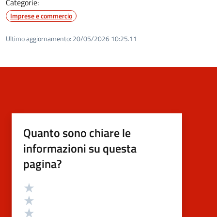
Categorie:
Imprese e commercio
Ultimo aggiornamento:
20/05/2026 10:25.11
Quanto sono chiare le
informazioni su questa
pagina?
Valutazione
Valuta 5 stelle su 5
Valuta 4 stelle su 5
Valuta 3 stelle su 5