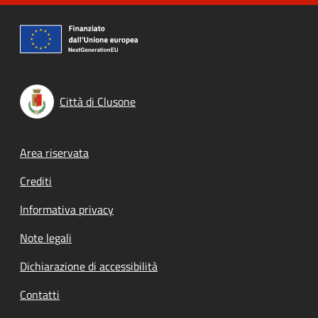
Città di Clusone
Footer menu
Area riservata
Crediti
Informativa privacy
Note legali
Dichiarazione di accessibilità
Contatti