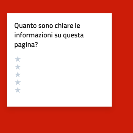
Quanto sono chiare le
informazioni su questa
pagina?
Valutazione
Valuta 5 stelle su 5
Valuta 4 stelle su 5
Valuta 3 stelle su 5
Valuta 2 stelle su 5
Valuta 1 stelle su 5