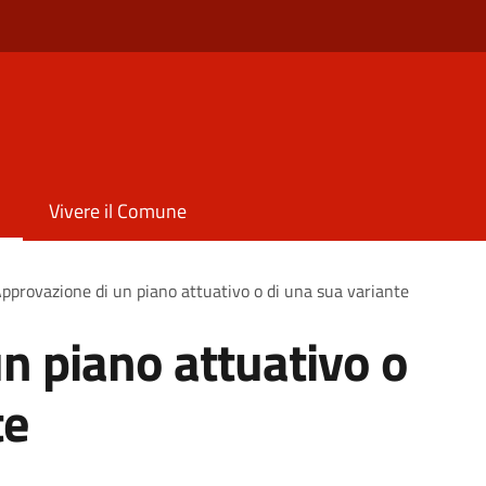
Vivere il Comune
pprovazione di un piano attuativo o di una sua variante
n piano attuativo o
te