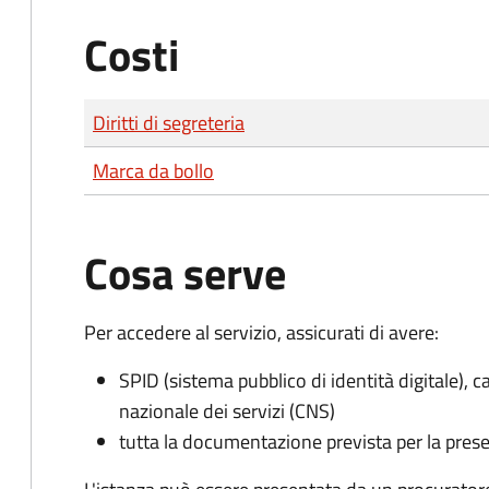
Costi
Tipo di pagamento
Importo
Diritti di segreteria
Marca da bollo
Cosa serve
Per accedere al servizio, assicurati di avere:
SPID (sistema pubblico di identità digitale), ca
nazionale dei servizi (CNS)
tutta la documentazione prevista per la prese