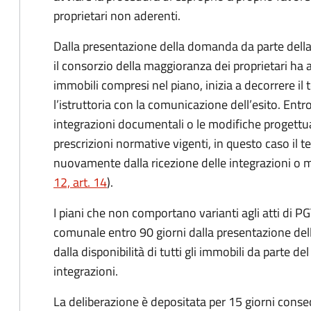
proprietari non aderenti.
Dalla presentazione della domanda da parte della 
il consorzio della maggioranza dei proprietari ha acq
immobili compresi nel piano, inizia a decorrere il
l’istruttoria con la comunicazione dell’esito. Ent
integrazioni documentali o le modifiche progettual
prescrizioni normative vigenti, in questo caso il te
nuovamente dalla ricezione delle integrazioni o m
12, art. 14
).
I piani che non comportano varianti agli atti di P
comunale entro 90 giorni dalla presentazione dell
dalla disponibilità di tutti gli immobili da parte d
integrazioni.
La deliberazione è depositata per 15 giorni consec