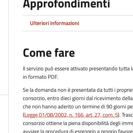
Approfondimenti
Ulteriori informazioni
Come fare
Il servizio può essere attivato presentando tutta
in formato PDF.
Se la domanda non è presentata da tutti i proprie
consorzio, entro dieci giorni dal ricevimento dell
che non hanno aderito un termine di 90 giorni pe
(
Legge 01/08/2002, n. 166, art. 27, com. 5
). Tras
consorzio ottiene la piena disponibilità degli immo
avviare la procedura di esproprio a proprio favore 