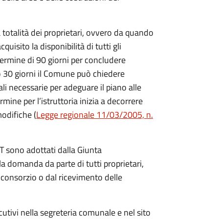
totalità dei proprietari, ovvero da quando
uisito la disponibilità di tutti gli
 termine di 90 giorni per concludere
ro 30 giorni il Comune può chiedere
i necessarie per adeguare il piano alle
rmine per l’istruttoria inizia a decorrere
odifiche (
Legge regionale 11/03/2005, n.
GT sono adottati dalla Giunta
a domanda da parte di tutti proprietari,
el consorzio o dal ricevimento delle
utivi nella segreteria comunale e nel sito