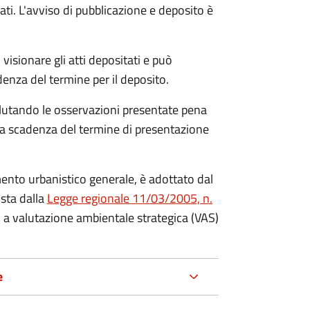
ati. L'avviso di pubblicazione e deposito è
visionare gli atti depositati e può
enza del termine per il deposito.
lutando le osservazioni presentate pena
alla scadenza del termine di presentazione
mento urbanistico generale, è adottato dal
ista dalla
Legge regionale 11/03/2005, n.
to a valutazione ambientale strategica (VAS)
e