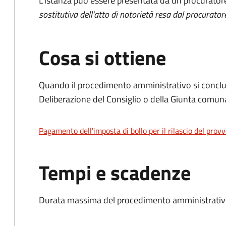
L'istanza può essere presentata da un procurator
sostitutiva dell'atto di notorietà resa dal procurator
Cosa si ottiene
Quando il procedimento amministrativo si conclu
Deliberazione del Consiglio o della Giunta comun
Pagamento dell'imposta di bollo per il rilascio del prov
Tempi e scadenze
Durata massima del procedimento amministrativo