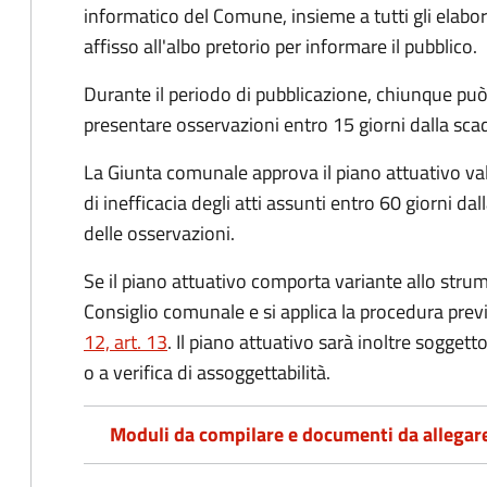
informatico del Comune, insieme a tutti gli elabor
affisso all'albo pretorio per informare il pubblico.
Durante il periodo di pubblicazione, chiunque può 
presentare osservazioni entro 15 giorni dalla scad
La Giunta comunale approva il piano attuativo va
di inefficacia degli atti assunti entro 60 giorni d
delle osservazioni.
Se il piano attuativo comporta variante allo stru
Consiglio comunale e si applica la procedura prev
12, art. 13
. Il piano attuativo sarà inoltre sogget
o a verifica di assoggettabilità.
Moduli da compilare e documenti da allegar