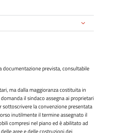
 la documentazione prevista, consultabile
tari, ma dalla maggioranza costituita in
a domanda il sindaco assegna ai proprietari
r sottoscrivere la convenzione presentata
corso inutilmente il termine assegnato il
bili compresi nel piano ed è abilitato ad
delle aree e delle costruzioni dei