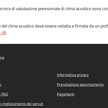
e tecnica di valutazione previsionale di clima acustico sono co
del clima acustico deve essere redatta e firmata da un prof
. 6
).
one
Informativa privacy
i
Prenotazione appuntamento
e FAQ
Pagamenti
i miglioramento dei servizi