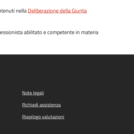
ntenuti nella
Deliberazione della Giunta
essionista abilitato e competente in materia
Note legali
Richiedi assistenza
Riepilogo valutazioni