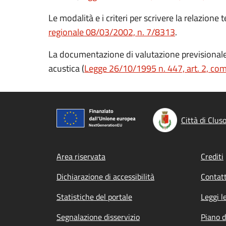
Le modalità e i criteri per scrivere la relazion
regionale 08/03/2002, n. 7/8313
.
La documentazione di valutazione previsionale 
acustica (
Legge 26/10/1995 n. 447, art. 2, com
Città di Clus
Footer menu
Area riservata
Crediti
Dichiarazione di accessibilità
Contatt
Statistiche del portale
Leggi l
Segnalazione disservizio
Piano d