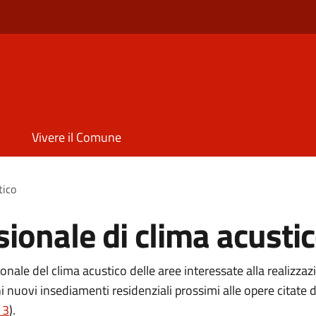
Vivere il Comune
tico
sionale di clima acusti
nale del clima acustico delle aree interessate alla realizzazio
ni nuovi insediamenti residenziali prossimi alle opere citate 
 3
).