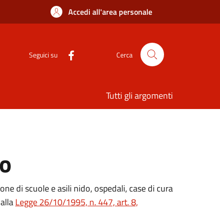
Accedi all'area personale
Seguici su
Cerca
Tutti gli argomenti
co
ne di scuole e asili nido, ospedali, case di cura
dalla
Legge 26/10/1995, n. 447, art. 8,