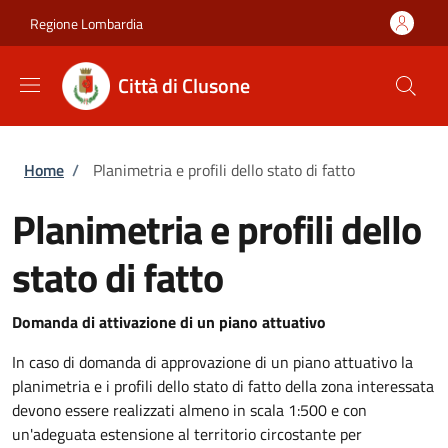
Salta al contenuto principale
Skip to footer content
Regione Lombardia
Città di Clusone
Briciole di pane
Home
/
Planimetria e profili dello stato di fatto
Planimetria e profili dello
stato di fatto
Domanda di attivazione di un piano attuativo
In caso di domanda di approvazione di un piano attuativo la
planimetria e i profili dello stato di fatto della zona interessata
devono essere realizzati almeno in scala 1:500 e con
un'adeguata estensione al territorio circostante per