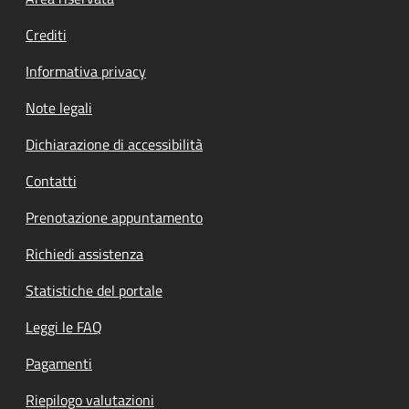
Footer menu
Crediti
Informativa privacy
Note legali
Dichiarazione di accessibilità
Contatti
Prenotazione appuntamento
Richiedi assistenza
Statistiche del portale
Leggi le FAQ
Pagamenti
Riepilogo valutazioni