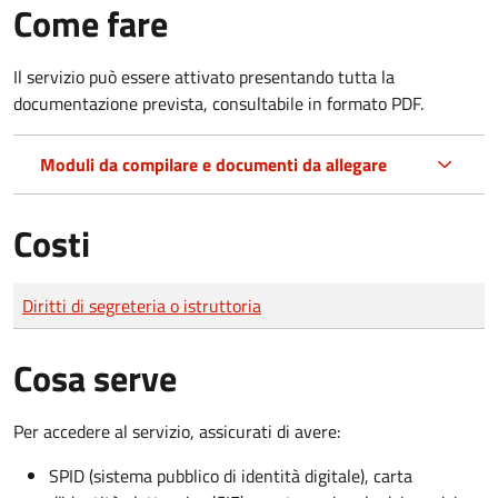
Come fare
Il servizio può essere attivato presentando tutta la
documentazione prevista, consultabile in formato PDF.
Moduli da compilare e documenti da allegare
Costi
Tipo di pagamento
Importo
Diritti di segreteria o istruttoria
Cosa serve
Per accedere al servizio, assicurati di avere:
SPID (sistema pubblico di identità digitale), carta