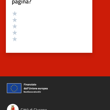
pagina?
Valutazione
Valuta 5 stelle su 5
Valuta 4 stelle su 5
Valuta 3 stelle su 5
Valuta 2 stelle su 5
Valuta 1 stelle su 5
Città di Clusone