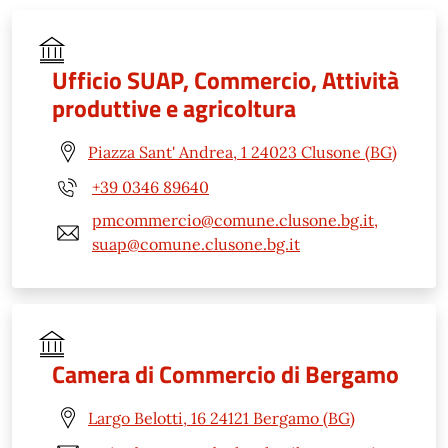
Ufficio SUAP, Commercio, Attività
produttive e agricoltura
Piazza Sant' Andrea, 1 24023 Clusone (BG)
+39 0346 89640
pmcommercio@comune.clusone.bg.it,
suap@comune.clusone.bg.it
Camera di Commercio di Bergamo
Largo Belotti, 16 24121 Bergamo (BG)