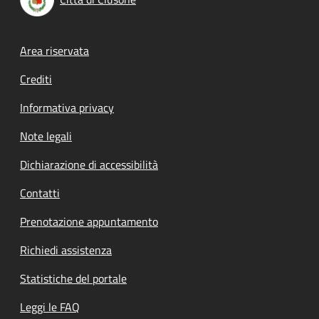
Footer menu
Area riservata
Crediti
Informativa privacy
Note legali
Dichiarazione di accessibilità
Contatti
Prenotazione appuntamento
Richiedi assistenza
Statistiche del portale
Leggi le FAQ