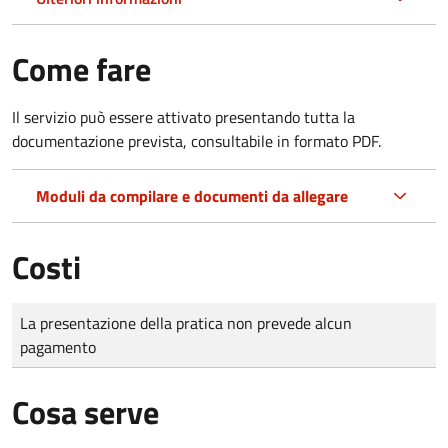
Come fare
Il servizio può essere attivato presentando tutta la
documentazione prevista, consultabile in formato PDF.
Moduli da compilare e documenti da allegare
Costi
Tipo di pagamento
Importo
La presentazione della pratica non prevede alcun
pagamento
Cosa serve