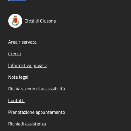
Città di Clusone
Footer menu
Area riservata
Crediti
Informativa privacy
Note legali
Dichiarazione di accessibilità
Contatti
Prenotazione appuntamento
Richiedi assistenza