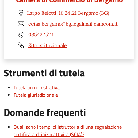
Largo Belotti, 16 24121 Bergamo (BG)
cciaa.bergamo@bg.legalmail.camcom.it
0354225111
Sito istituzionale
Strumenti di tutela
Tutela amministrativa
Tutela giurisdizionale
Domande frequenti
Quali sono i tempi di istruttoria di una segnalazione
certificata di inizio attività (SCIA)?