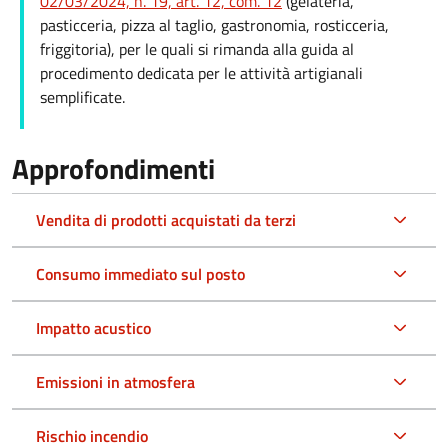
02/03/2024, n. 19, art. 12, com. 12
(gelateria,
pasticceria, pizza al taglio, gastronomia, rosticceria,
friggitoria), per le quali si rimanda alla guida al
procedimento dedicata per le a
ttività artigianali
semplificate.
Approfondimenti
Vendita di prodotti acquistati da terzi
Consumo immediato sul posto
Impatto acustico
Emissioni in atmosfera
Rischio incendio