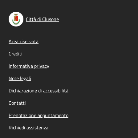
Città di Clusone
Footer menu
Area riservata
Crediti
Informativa privacy
Note legali
Dichiarazione di accessibilità
Contatti
Prenotazione appuntamento
Richiedi assistenza