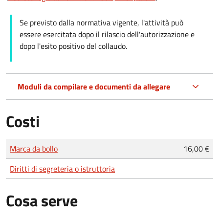
Se previsto dalla normativa vigente, l'attività può
essere esercitata dopo il rilascio dell'autorizzazione e
dopo l'esito positivo del collaudo.
Moduli da compilare e documenti da allegare
Costi
Tipo di pagamento
Importo
Marca da bollo
16,00 €
Diritti di segreteria o istruttoria
Cosa serve