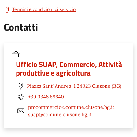
Termini e condizioni di servizio
Contatti
Ufficio SUAP, Commercio, Attività
produttive e agricoltura
Piazza Sant' Andrea, 1 24023 Clusone (BG)
+39 0346 89640
pmcommercio@comune.clusone.bg.it,
suap@comune.clusone.bg.it