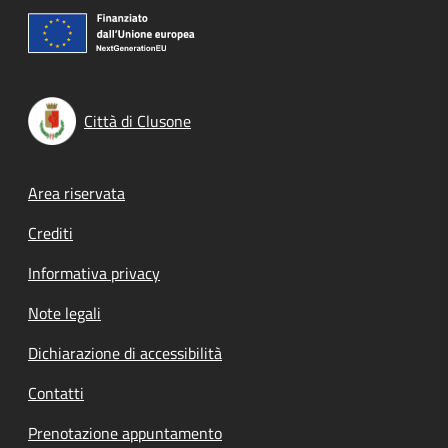
Città di Clusone
Footer menu
Area riservata
Crediti
Informativa privacy
Note legali
Dichiarazione di accessibilità
Contatti
Prenotazione appuntamento