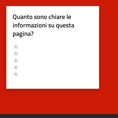
Quanto sono chiare le
informazioni su questa
pagina?
Valutazione
Valuta 5 stelle su 5
Valuta 4 stelle su 5
Valuta 3 stelle su 5
Valuta 2 stelle su 5
Valuta 1 stelle su 5