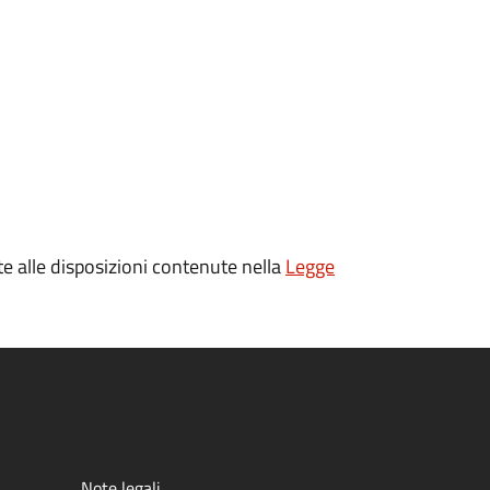
te alle disposizioni contenute nella
Legge
Note legali