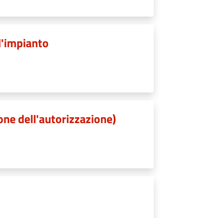
ll'impianto
ione dell'autorizzazione)