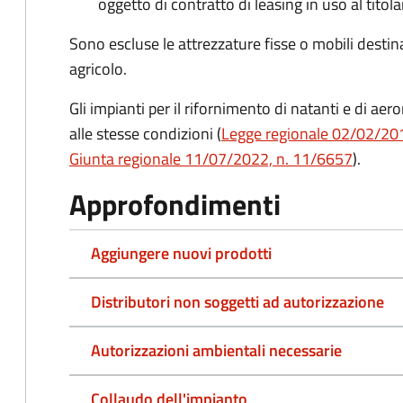
oggetto di contratto di leasing in uso al titol
Sono escluse le attrezzature fisse o mobili destin
agricolo.
Gli impianti per il rifornimento di natanti e di ae
alle stesse condizioni (
Legge regionale 02/02/2010
Giunta regionale 11/07/2022, n. 11/6657
).
Approfondimenti
Aggiungere nuovi prodotti
Distributori non soggetti ad autorizzazione
Autorizzazioni ambientali necessarie
Collaudo dell'impianto