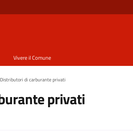
Vivere il Comune
Distributori di carburante privati
rburante privati