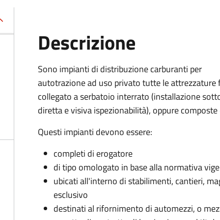
Descrizione
Sono impianti di distribuzione carburanti per
autotrazione ad uso privato tutte le attrezzature
collegato a serbatoio interrato (installazione so
diretta e visiva ispezionabilità), oppure composte 
Questi impianti devono essere:
completi di erogatore
di tipo omologato in base alla normativa v
ubicati all'interno di stabilimenti, cantieri, ma
esclusivo
destinati al rifornimento di automezzi, o mezzi