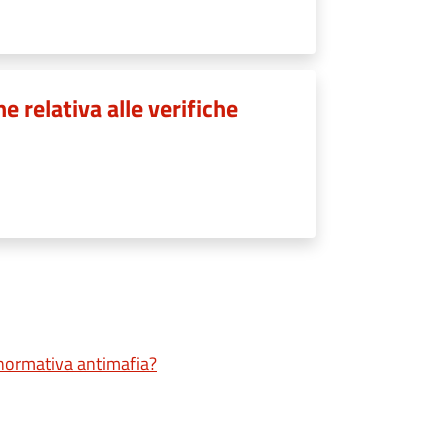
 relativa alle verifiche
a normativa antimafia?