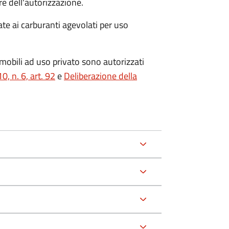
are dell'autorizzazione.
ate ai carburanti agevolati per uso
romobili ad uso privato sono autorizzati
, n. 6, art. 92
e
Deliberazione della