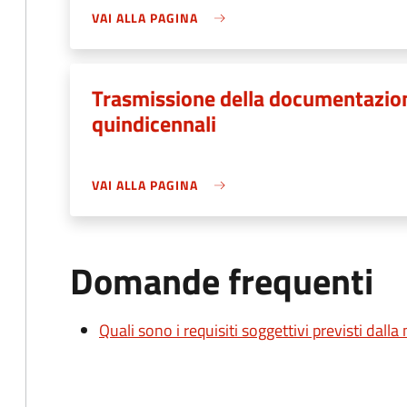
VAI ALLA PAGINA
Trasmissione della documentazione
quindicennali
VAI ALLA PAGINA
Domande frequenti
Quali sono i requisiti soggettivi previsti dall