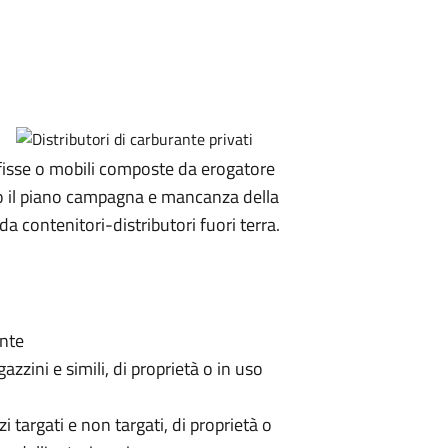
 fisse o mobili composte da erogatore
tto il piano campagna e mancanza della
da contenitori-distributori fuori terra.
igente
gazzini e simili, di proprietà o in uso
 targati e non targati, di proprietà o