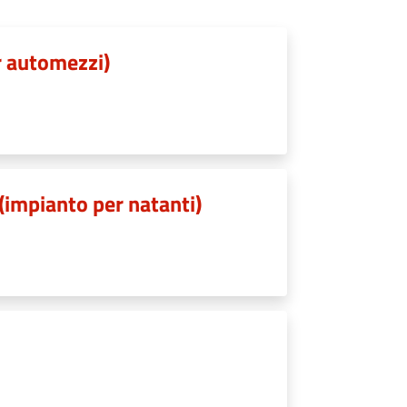
r automezzi)
 (impianto per natanti)