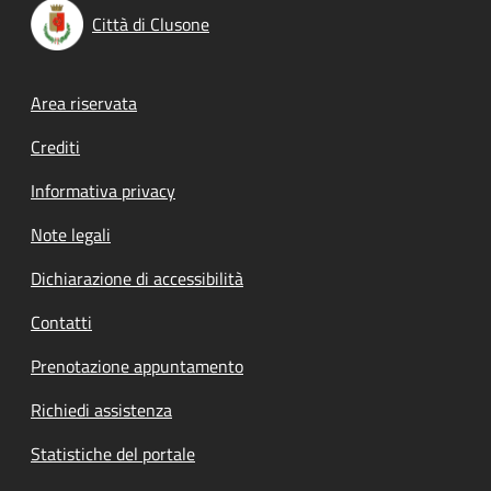
Città di Clusone
Footer menu
Area riservata
Crediti
Informativa privacy
Note legali
Dichiarazione di accessibilità
Contatti
Prenotazione appuntamento
Richiedi assistenza
Statistiche del portale