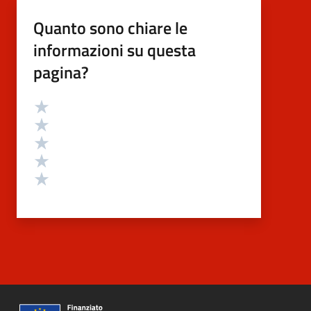
Quanto sono chiare le
informazioni su questa
pagina?
Valutazione
Valuta 5 stelle su 5
Valuta 4 stelle su 5
Valuta 3 stelle su 5
Valuta 2 stelle su 5
Valuta 1 stelle su 5