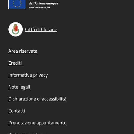
Città di Clusone
Footer menu
Area riservata
Crediti
Informativa privacy
Note legali
Dichiarazione di accessibilità
Contatti
Prenotazione appuntamento