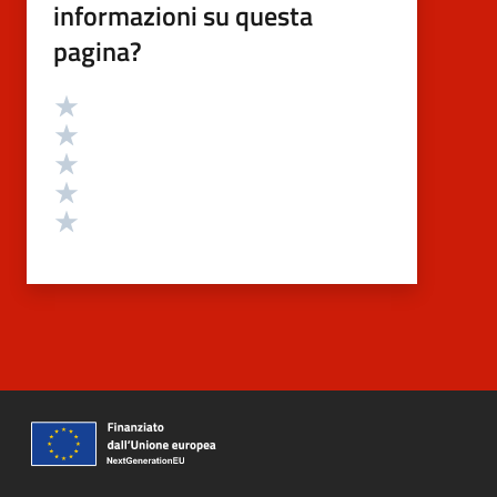
informazioni su questa
pagina?
Valutazione
Valuta 5 stelle su 5
Valuta 4 stelle su 5
Valuta 3 stelle su 5
Valuta 2 stelle su 5
Valuta 1 stelle su 5