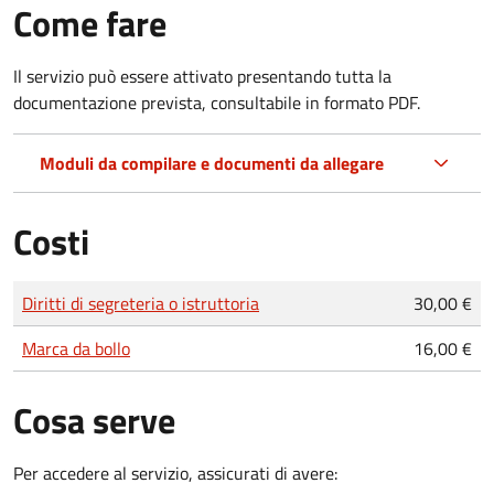
Come fare
Il servizio può essere attivato presentando tutta la
documentazione prevista, consultabile in formato PDF.
Moduli da compilare e documenti da allegare
Costi
Tipo di pagamento
Importo
Diritti di segreteria o istruttoria
30,00 €
Marca da bollo
16,00 €
Cosa serve
Per accedere al servizio, assicurati di avere: