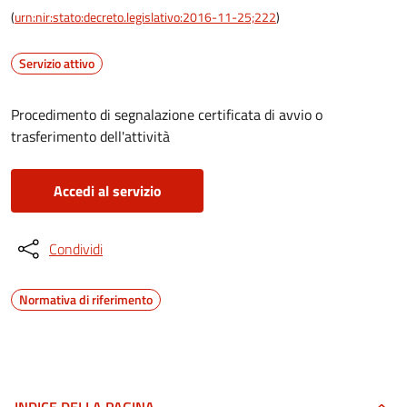
(
urn:nir:stato:decreto.legislativo:2016-11-25;222
)
Servizio attivo
Procedimento di segnalazione certificata di avvio o
trasferimento dell'attività
Accedi al servizio
Condividi
Normativa di riferimento