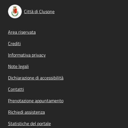
Città di Clusone
Footer menu
Area riservata
Crediti
Informativa privacy
Note legali
Dichiarazione di accessibilità
Contatti
Prenotazione appuntamento
Richiedi assistenza
Statistiche del portale