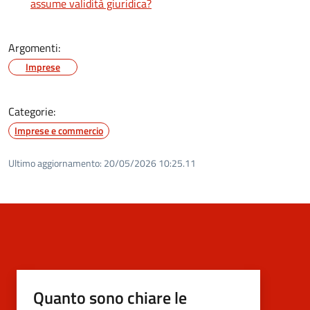
assume validità giuridica?
Argomenti:
Imprese
Categorie:
Imprese e commercio
Ultimo aggiornamento:
20/05/2026 10:25.11
Quanto sono chiare le