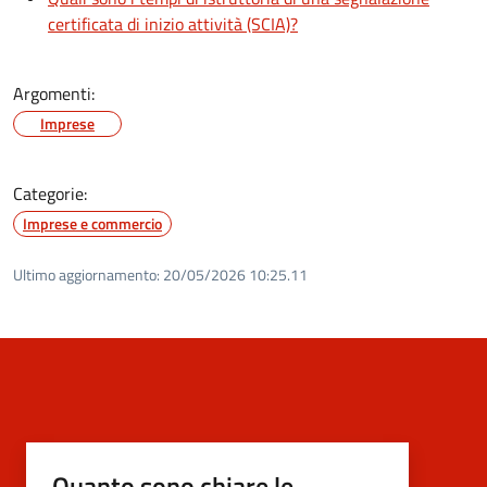
certificata di inizio attività (SCIA)?
Argomenti:
Imprese
Categorie:
Imprese e commercio
Ultimo aggiornamento:
20/05/2026 10:25.11
Quanto sono chiare le