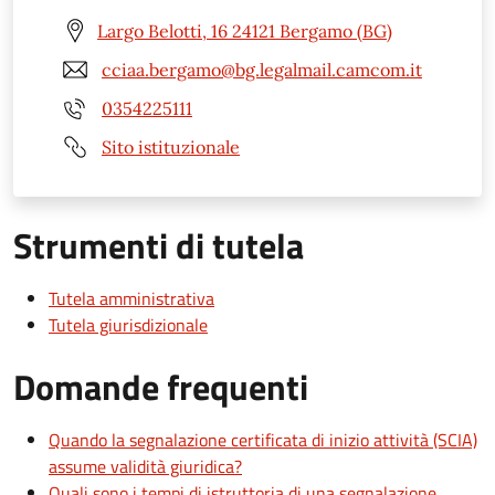
Largo Belotti, 16 24121 Bergamo (BG)
cciaa.bergamo@bg.legalmail.camcom.it
0354225111
Sito istituzionale
Strumenti di tutela
Tutela amministrativa
Tutela giurisdizionale
Domande frequenti
Quando la segnalazione certificata di inizio attività (SCIA)
assume validità giuridica?
Quali sono i tempi di istruttoria di una segnalazione