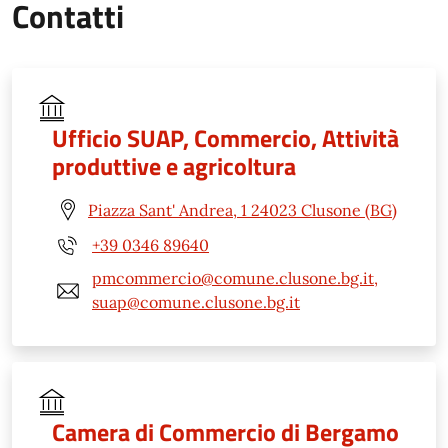
Contatti
Ufficio SUAP, Commercio, Attività
produttive e agricoltura
Piazza Sant' Andrea, 1 24023 Clusone (BG)
+39 0346 89640
pmcommercio@comune.clusone.bg.it,
suap@comune.clusone.bg.it
Camera di Commercio di Bergamo