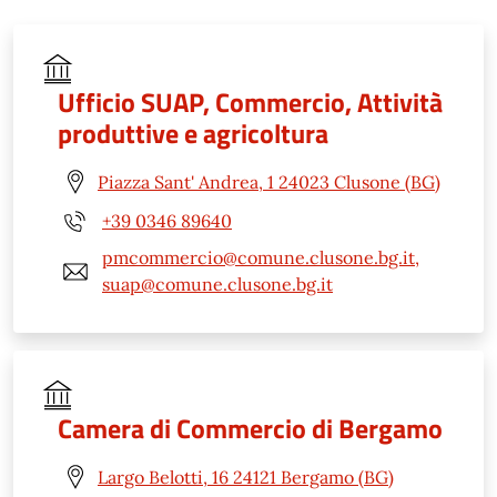
Ufficio SUAP, Commercio, Attività
produttive e agricoltura
Piazza Sant' Andrea, 1 24023 Clusone (BG)
+39 0346 89640
pmcommercio@comune.clusone.bg.it,
suap@comune.clusone.bg.it
Camera di Commercio di Bergamo
Largo Belotti, 16 24121 Bergamo (BG)