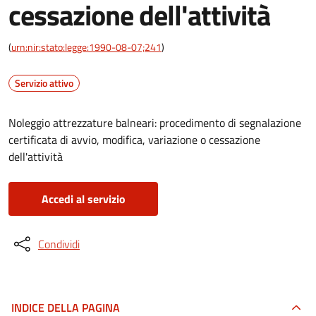
cessazione dell'attività
(
urn:nir:stato:legge:1990-08-07;241
)
Servizio attivo
Noleggio attrezzature balneari: procedimento di segnalazione
certificata di avvio, modifica, variazione o cessazione
dell'attività
Accedi al servizio
Condividi
INDICE DELLA PAGINA