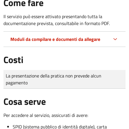
Come fare
Il servizio può essere attivato presentando tutta la
documentazione prevista, consultabile in formato PDF.
Moduli da compilare e documenti da allegare
Costi
Tipo di pagamento
Importo
La presentazione della pratica non prevede alcun
pagamento
Cosa serve
Per accedere al servizio, assicurati di avere:
SPID (sistema pubblico di identità digitale), carta