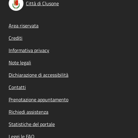
Città di Clusone
Footer menu
Area riservata
Crediti
Informativa privacy
Note legali
Dichiarazione di accessibilità
Contatti
Prenotazione appuntamento
Richiedi assistenza
Statistiche del portale
Leggi le FAQ