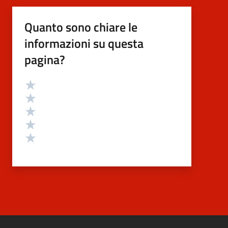
Quanto sono chiare le
informazioni su questa
pagina?
Valutazione
Valuta 5 stelle su 5
Valuta 4 stelle su 5
Valuta 3 stelle su 5
Valuta 2 stelle su 5
Valuta 1 stelle su 5