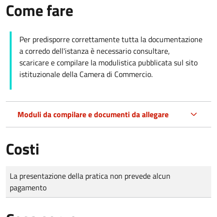
Come fare
Per predisporre correttamente tutta la documentazione
a corredo dell'istanza è necessario consultare,
scaricare e compilare la modulistica pubblicata sul sito
istituzionale della Camera di Commercio.
Moduli da compilare e documenti da allegare
Costi
Tipo di pagamento
Importo
La presentazione della pratica non prevede alcun
pagamento