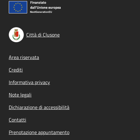
Città di Clusone
Footer menu
Area riservata
Crediti
Informativa privacy
Note legali
Dichiarazione di accessibilità
Contatti
Prenotazione appuntamento