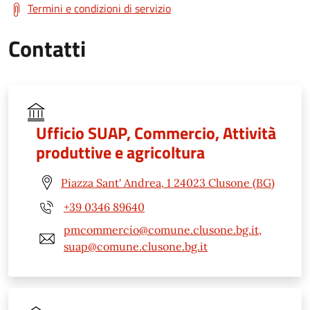
Termini e condizioni di servizio
Contatti
Ufficio SUAP, Commercio, Attività
produttive e agricoltura
Piazza Sant' Andrea, 1 24023 Clusone (BG)
+39 0346 89640
pmcommercio@comune.clusone.bg.it,
suap@comune.clusone.bg.it