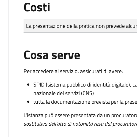
Costi
Tipo di pagamento
Importo
La presentazione della pratica non prevede al
Cosa serve
Per accedere al servizio, assicurati di avere:
SPID (sistema pubblico di identità digitale), ca
nazionale dei servizi (CNS)
tutta la documentazione prevista per la prese
L'istanza può essere presentata da un procurator
sostitutiva dell'atto di notorietà resa dal procurator