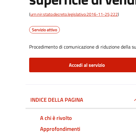
(
urn:nir:stato:decreto.legislativo:2016-11-25;222
)
Servizio attivo
Procedimento di comunicazione di riduzione della su
Accedi al servizio
INDICE DELLA PAGINA
A chi è rivolto
Approfondimenti