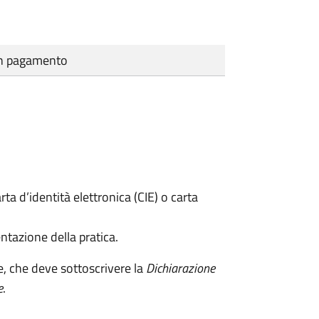
cun pagamento
rta d’identità elettronica (CIE) o carta
ntazione della pratica.
e, che deve sottoscrivere la
Dichiarazione
e
.