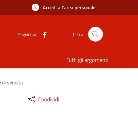
Accedi all'area personale
Seguici su
Cerca
Tutti gli argomenti
e di vendita
Condividi