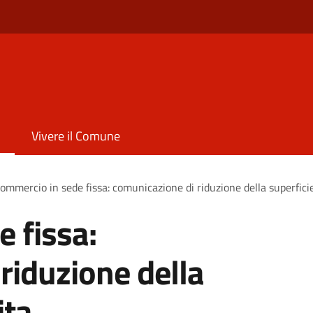
Vivere il Comune
ommercio in sede fissa: comunicazione di riduzione della superfici
 fissa:
riduzione della
ita