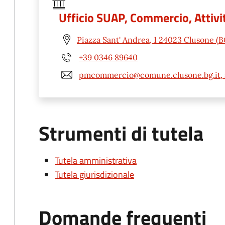
Ufficio SUAP, Commercio, Attivit
Piazza Sant' Andrea, 1 24023 Clusone (B
+39 0346 89640
pmcommercio@comune.clusone.bg.it, 
Strumenti di tutela
Tutela amministrativa
Tutela giurisdizionale
Domande frequenti