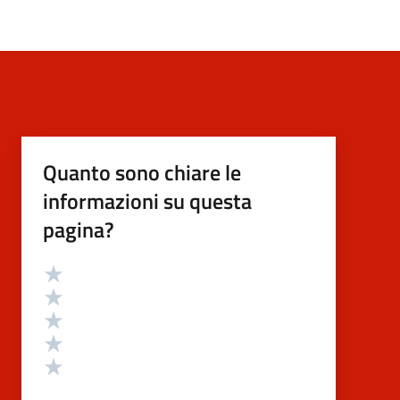
Quanto sono chiare le
informazioni su questa
pagina?
Valutazione
Valuta 5 stelle su 5
Valuta 4 stelle su 5
Valuta 3 stelle su 5
Valuta 2 stelle su 5
Valuta 1 stelle su 5