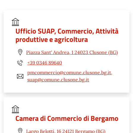
Ufficio SUAP, Commercio, Attività
produttive e agricoltura
Piazza Sant' Andrea, 1 24023 Clusone (BG)
+39 0346 89640
pmcommercio@comune.clusone.bg.it,
suap@comune.clusone.bg.it
Camera di Commercio di Bergamo
Largo Belotti, 16 24121 Bergamo (BG)