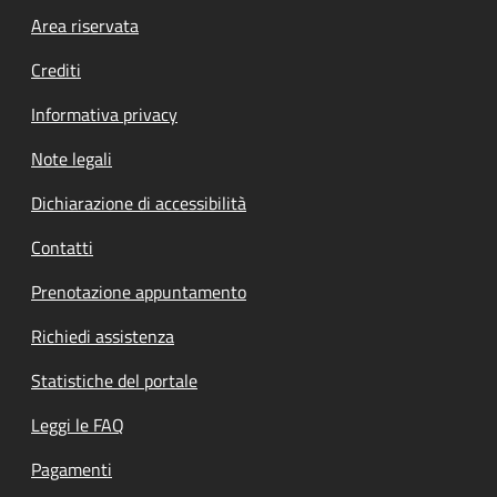
Footer menu
Area riservata
Crediti
Informativa privacy
Note legali
Dichiarazione di accessibilità
Contatti
Prenotazione appuntamento
Richiedi assistenza
Statistiche del portale
Leggi le FAQ
Pagamenti