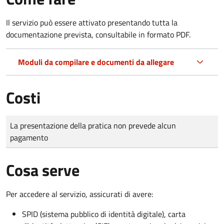
Il servizio può essere attivato presentando tutta la
documentazione prevista, consultabile in formato PDF.
Moduli da compilare e documenti da allegare
Costi
Tipo di pagamento
Importo
La presentazione della pratica non prevede alcun
pagamento
Cosa serve
Per accedere al servizio, assicurati di avere:
SPID (sistema pubblico di identità digitale), carta