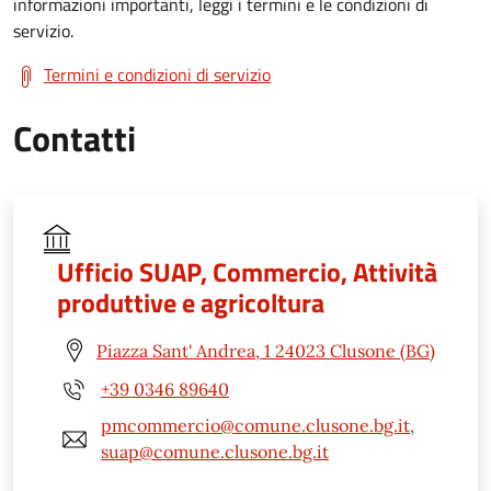
informazioni importanti, leggi i termini e le condizioni di
servizio.
Termini e condizioni di servizio
Contatti
Ufficio SUAP, Commercio, Attività
produttive e agricoltura
Piazza Sant' Andrea, 1 24023 Clusone (BG)
+39 0346 89640
pmcommercio@comune.clusone.bg.it,
suap@comune.clusone.bg.it