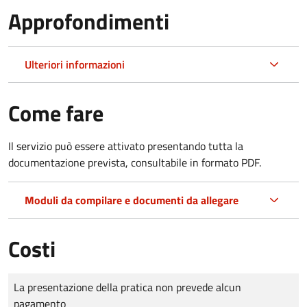
Approfondimenti
Ulteriori informazioni
Come fare
Il servizio può essere attivato presentando tutta la
documentazione prevista, consultabile in formato PDF.
Moduli da compilare e documenti da allegare
Costi
Tipo di pagamento
Importo
La presentazione della pratica non prevede alcun
pagamento