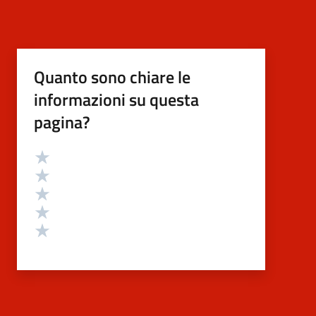
Quanto sono chiare le
informazioni su questa
pagina?
Valutazione
Valuta 5 stelle su 5
Valuta 4 stelle su 5
Valuta 3 stelle su 5
Valuta 2 stelle su 5
Valuta 1 stelle su 5