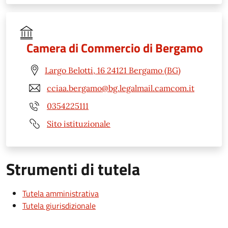
Camera di Commercio di Bergamo
Largo Belotti, 16 24121 Bergamo (BG)
cciaa.bergamo@bg.legalmail.camcom.it
0354225111
Sito istituzionale
Strumenti di tutela
Tutela amministrativa
Tutela giurisdizionale