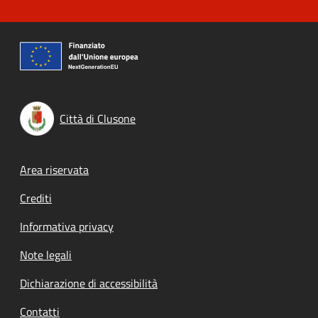
Città di Clusone
Footer menu
Area riservata
Crediti
Informativa privacy
Note legali
Dichiarazione di accessibilità
Contatti