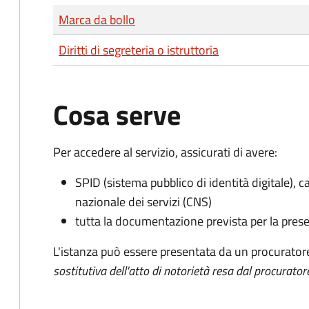
Tipo di pagamento
Importo
Marca da bollo
Diritti di segreteria o istruttoria
Cosa serve
Per accedere al servizio, assicurati di avere:
SPID (sistema pubblico di identità digitale), ca
nazionale dei servizi (CNS)
tutta la documentazione prevista per la prese
L'istanza può essere presentata da un procurator
sostitutiva dell'atto di notorietà resa dal procurator