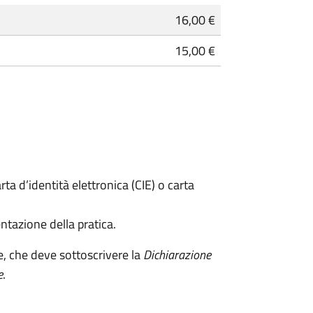
16,00 €
15,00 €
rta d’identità elettronica (CIE) o carta
ntazione della pratica.
e, che deve sottoscrivere la
Dichiarazione
e
.