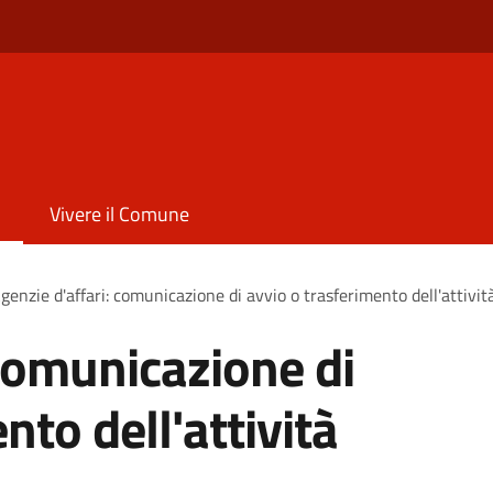
Vivere il Comune
genzie d'affari: comunicazione di avvio o trasferimento dell'attivit
 comunicazione di
nto dell'attività