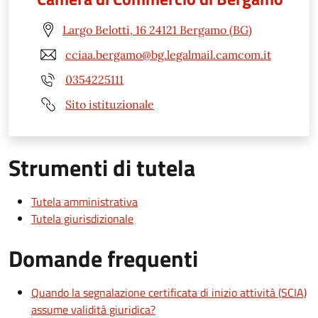
Largo Belotti, 16 24121 Bergamo (BG)
cciaa.bergamo@bg.legalmail.camcom.it
0354225111
Sito istituzionale
Strumenti di tutela
Tutela amministrativa
Tutela giurisdizionale
Domande frequenti
Quando la segnalazione certificata di inizio attività (SCIA)
assume validità giuridica?