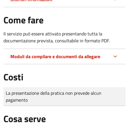
Come fare
Il servizio può essere attivato presentando tutta la
documentazione prevista, consultabile in formato PDF.
Moduli da compilare e documenti da allegare
Costi
Tipo di pagamento
Importo
La presentazione della pratica non prevede alcun
pagamento
Cosa serve