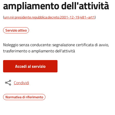
ampliamento dell'attività
(
urn:nir:presidente.repubblica:decreto:2001-12-19;481~art1
)
Servizio attivo
Noleggio senza conducente: segnalazione certificata di avvio,
trasferimento o ampliamento dell'attività
Accedi al servizio
Condividi
Normativa di riferimento