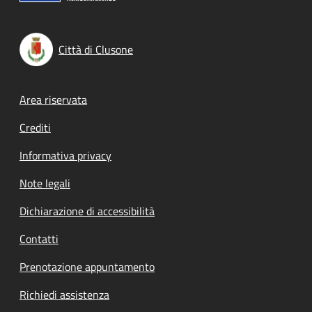
Città di Clusone
Footer menu
Area riservata
Crediti
Informativa privacy
Note legali
Dichiarazione di accessibilità
Contatti
Prenotazione appuntamento
Richiedi assistenza