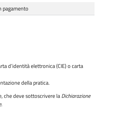
cun pagamento
rta d’identità elettronica (CIE) o carta
ntazione della pratica.
e, che deve sottoscrivere la
Dichiarazione
e
.