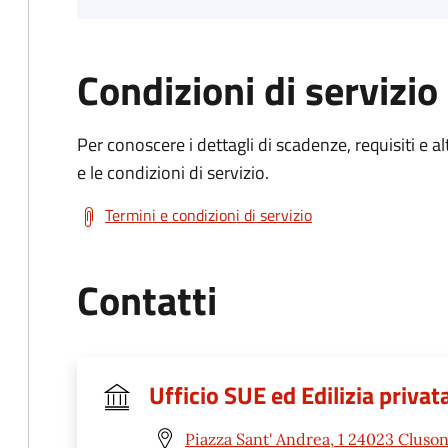
Condizioni di servizio
Per conoscere i dettagli di scadenze, requisiti e al
e le condizioni di servizio.
Termini e condizioni di servizio
Contatti
Ufficio SUE ed Edilizia privat
Piazza Sant' Andrea, 1 24023 Cluso