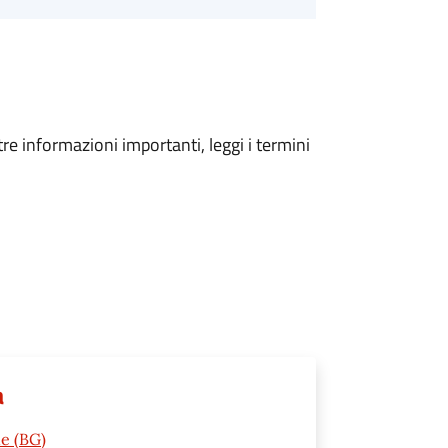
tre informazioni importanti, leggi i termini
a
ne (BG)