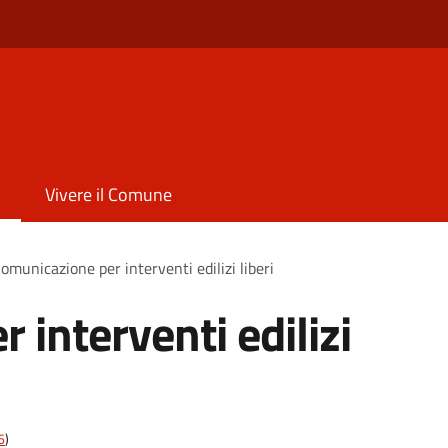
Vivere il Comune
omunicazione per interventi edilizi liberi
interventi edilizi
6
)