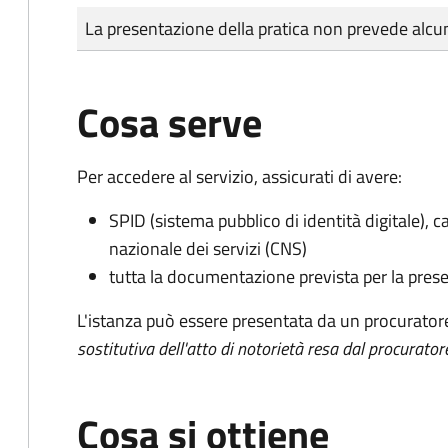
Tipo di pagamento
Importo
La presentazione della pratica non prevede al
Cosa serve
Per accedere al servizio, assicurati di avere:
SPID (sistema pubblico di identità digitale), ca
nazionale dei servizi (CNS)
tutta la documentazione prevista per la prese
L'istanza può essere presentata da un procurator
sostitutiva dell'atto di notorietà resa dal procurator
Cosa si ottiene