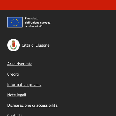
Città di Clusone
Footer menu
Area riservata
Crediti
Informativa privacy
Note legali
Dichiarazione di accessibilità
Contatti