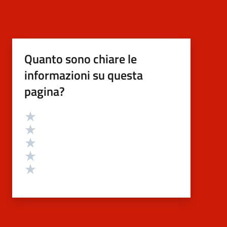
Quanto sono chiare le
informazioni su questa
pagina?
Valutazione
Valuta 5 stelle su 5
Valuta 4 stelle su 5
Valuta 3 stelle su 5
Valuta 2 stelle su 5
Valuta 1 stelle su 5