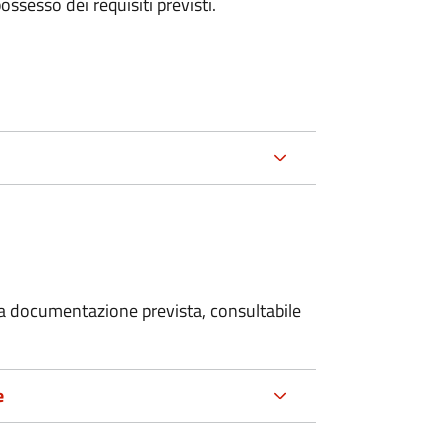
 possesso dei requisiti previsti.
 la documentazione prevista, consultabile
e