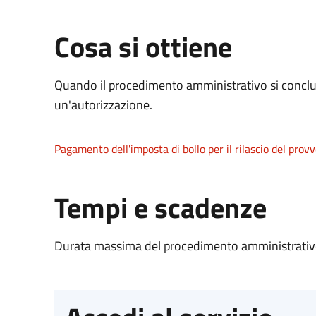
Cosa si ottiene
Quando il procedimento amministrativo si conclu
un'autorizzazione.
Pagamento dell'imposta di bollo per il rilascio del prov
Tempi e scadenze
Durata massima del procedimento amministrativo