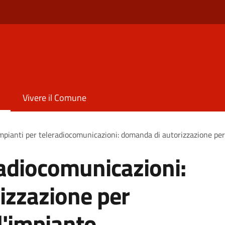
Vivere il Comune
mpianti per teleradiocomunicazioni: domanda di autorizzazione per l
radiocomunicazioni:
izzazione per
ll'impianto