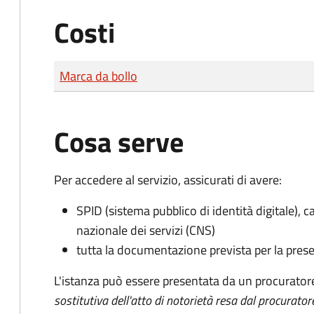
Costi
Tipo di pagamento
Importo
Marca da bollo
Cosa serve
Per accedere al servizio, assicurati di avere:
SPID (sistema pubblico di identità digitale), ca
nazionale dei servizi (CNS)
tutta la documentazione prevista per la prese
L'istanza può essere presentata da un procurator
sostitutiva dell'atto di notorietà resa dal procurator