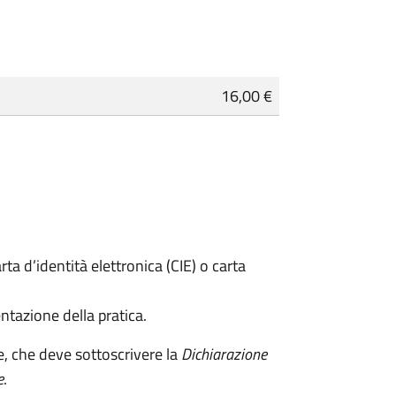
16,00 €
rta d’identità elettronica (CIE) o carta
ntazione della pratica.
e, che deve sottoscrivere la
Dichiarazione
e
.