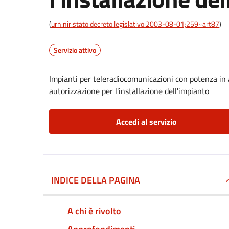
(
urn:nir:stato:decreto.legislativo:2003-08-01;259~art87
)
Servizio attivo
Impianti per teleradiocomunicazioni con potenza in
autorizzazione per l'installazione dell'impianto
Accedi al servizio
INDICE DELLA PAGINA
A chi è rivolto