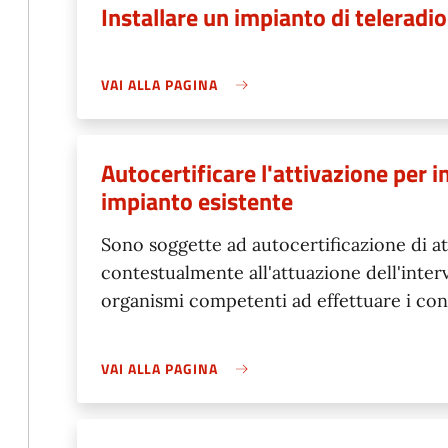
Installare un impianto di telerad
VAI ALLA PAGINA
Autocertificare l'attivazione per i
impianto esistente
Sono soggette ad autocertificazione di at
contestualmente all'attuazione dell'interv
organismi competenti ad effettuare i con
VAI ALLA PAGINA