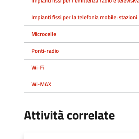
Impianti fissi per l'emittenza radio e televisiv
Impianti fissi per la telefonia mobile: stazion
Microcelle
Ponti-radio
Wi-Fi
Wi-MAX
Attività correlate