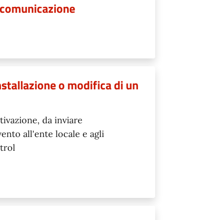
iocomunicazione
nstallazione o modifica di un
tivazione, da inviare
ento all'ente locale e agli
trol