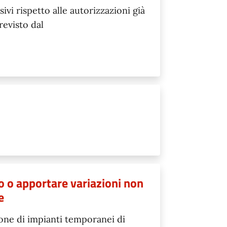
ivi rispetto alle autorizzazioni già
revisto dal
 o apportare variazioni non
e
azione di impianti temporanei di