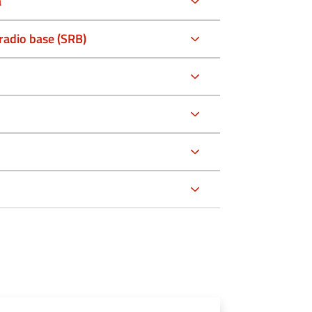
a
i radio base (SRB)