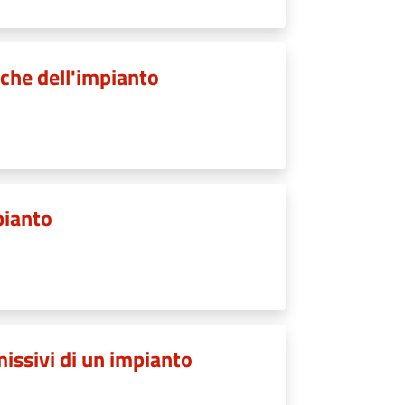
iche dell'impianto
pianto
missivi di un impianto