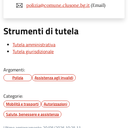
polizia@comune.clusone.bg.it
(Email)
Strumenti di tutela
Tutela amministrativa
Tutela giurisdizionale
Argomenti:
Polizia
Assistenza agli invalidi
Categorie:
Mobilità e trasporti
Autorizzazioni
Salute, benessere e assistenza
Ultimo aggiornamento:
20/05/2026 10:25.11