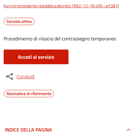
(
urn:nir:presidente.repubblica:decreto:1992-12-16;495~art381
)
Servizio attivo
Procedimento di rilascio del contrassegno temporaneo
Accedi al servizio
Condividi
Normativa di riferimento
INDICE DELLA PAGINA