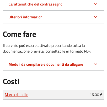
Caratteristiche del contrassegno
Ulteriori informazioni
Come fare
Il servizio può essere attivato presentando tutta la
documentazione prevista, consultabile in formato PDF.
Moduli da compilare e documenti da allegare
Costi
Tipo di pagamento
Importo
Marca da bollo
16,00 €