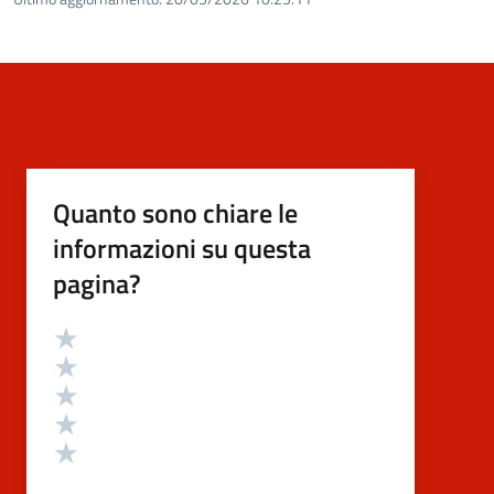
Quanto sono chiare le
informazioni su questa
pagina?
Valutazione
Valuta 5 stelle su 5
Valuta 4 stelle su 5
Valuta 3 stelle su 5
Valuta 2 stelle su 5
Valuta 1 stelle su 5