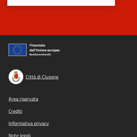
Città di Clusone
Footer menu
Area riservata
Crediti
Informativa privacy
Note legali