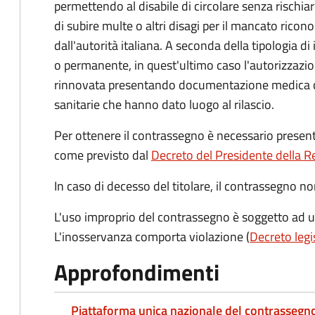
permettendo al disabile di circolare senza rischia
di subire multe o altri disagi per il mancato ric
dall'autorità italiana. A seconda della tipologia d
o permanente, in quest'ultimo caso l'autorizzazio
rinnovata presentando documentazione medica che
sanitarie che hanno dato luogo al rilascio.
Per ottenere il contrassegno è necessario prese
come previsto dal
Decreto del Presidente della R
In caso di decesso del titolare, il contrassegno n
L'uso improprio del contrassegno è soggetto ad 
L'inosservanza comporta violazione (
Decreto legi
Approfondimenti
Piattaforma unica nazionale del contrassegno