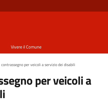
Vivere il Comune
 contrassegno per veicoli a servizio dei disabili
ssegno per veicoli a
li