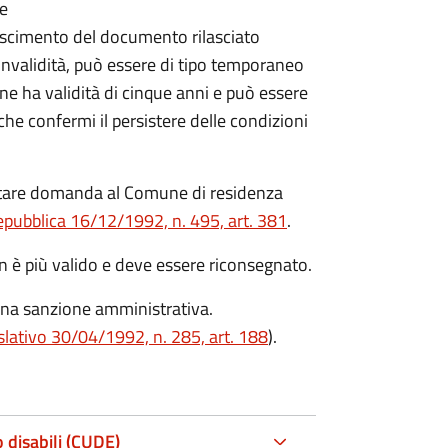
re
onoscimento del documento rilasciato
i invalidità, può essere di tipo temporaneo
ne ha validità di cinque anni e può essere
 confermi il persistere delle condizioni
ntare domanda al Comune di residenza
epubblica 16/12/1992, n. 495, art. 381
.
on è più valido e deve essere riconsegnato.
una sanzione amministrativa.
slativo 30/04/1992, n. 285, art. 188
).
 disabili (CUDE)