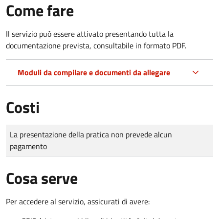
Come fare
Il servizio può essere attivato presentando tutta la
documentazione prevista, consultabile in formato PDF.
Moduli da compilare e documenti da allegare
Costi
Tipo di pagamento
Importo
La presentazione della pratica non prevede alcun
pagamento
Cosa serve
Per accedere al servizio, assicurati di avere: