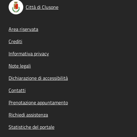
Città di Clusone
Footer menu
Area riservata
Crediti
Informativa privacy
Note legali
Dichiarazione di accessibilità
Contatti
Prenotazione appuntamento
Richiedi assistenza
Statistiche del portale