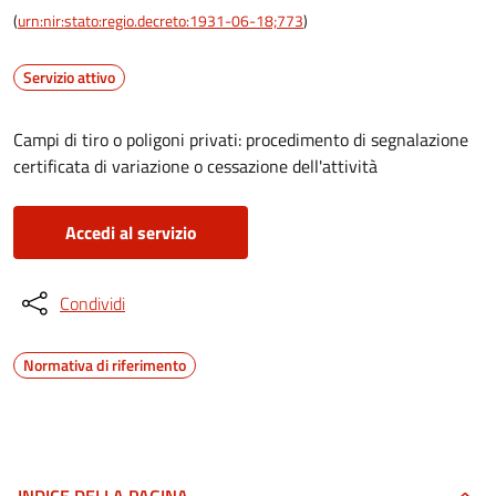
(
urn:nir:stato:regio.decreto:1931-06-18;773
)
Servizio attivo
Campi di tiro o poligoni privati: procedimento di segnalazione
certificata di variazione o cessazione dell'attività
Accedi al servizio
Condividi
Normativa di riferimento