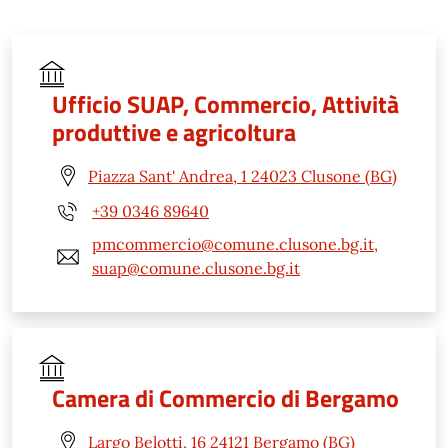
Ufficio SUAP, Commercio, Attività
produttive e agricoltura
Piazza Sant' Andrea, 1 24023 Clusone (BG)
+39 0346 89640
pmcommercio@comune.clusone.bg.it,
suap@comune.clusone.bg.it
Camera di Commercio di Bergamo
Largo Belotti, 16 24121 Bergamo (BG)