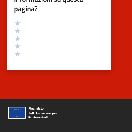
pagina?
Valutazione
Valuta 5 stelle su 5
Valuta 4 stelle su 5
Valuta 3 stelle su 5
Valuta 2 stelle su 5
Valuta 1 stelle su 5