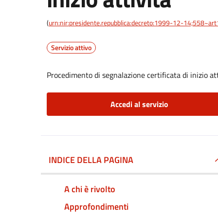
(
urn:nir:presidente.repubblica:decreto:1999-12-14;558~ar
Servizio attivo
Procedimento di segnalazione certificata di inizio at
Accedi al servizio
INDICE DELLA PAGINA
A chi è rivolto
Approfondimenti