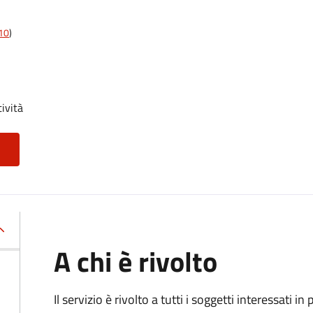
t10
)
tività
A chi è rivolto
Il servizio è rivolto a tutti i soggetti interessati in