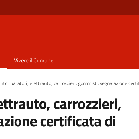
Vivere il Comune
utoriparatori, elettrauto, carrozzieri, gommisti: segnalazione certifi
ettrauto, carrozzieri,
zione certificata di