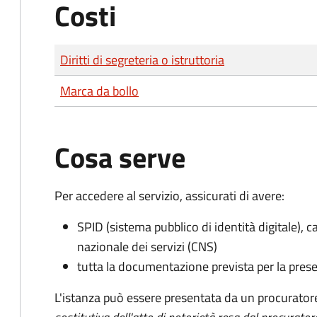
Costi
Tipo di pagamento
Importo
Diritti di segreteria o istruttoria
Marca da bollo
Cosa serve
Per accedere al servizio, assicurati di avere:
SPID (sistema pubblico di identità digitale), ca
nazionale dei servizi (CNS)
tutta la documentazione prevista per la prese
L'istanza può essere presentata da un procurator