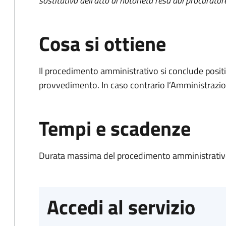
sostitutiva dell'atto di notorietà resa dal procurator
Cosa si ottiene
Il procedimento amministrativo si conclude posit
provvedimento. In caso contrario l’Amministrazio
Tempi e scadenze
Durata massima del procedimento amministrativo
Accedi al servizio