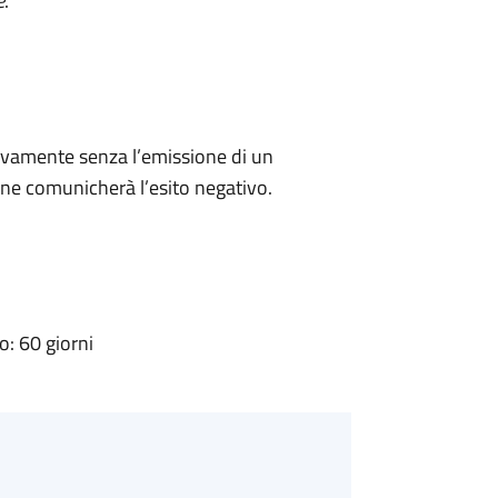
e
.
ivamente senza l’emissione di un
ne comunicherà l’esito negativo.
: 60 giorni