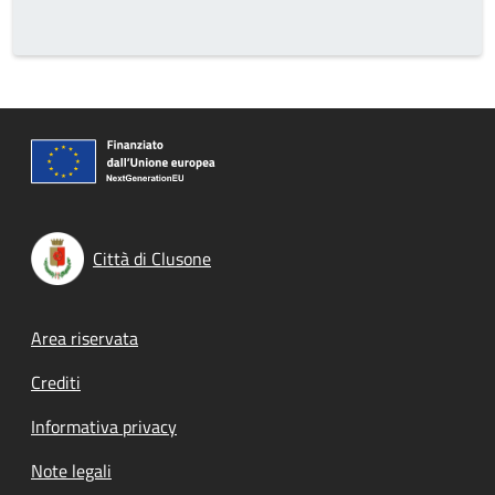
Città di Clusone
Footer menu
Area riservata
Crediti
Informativa privacy
Note legali