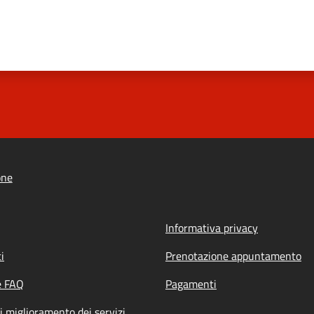
one
Informativa privacy
i
Prenotazione appuntamento
e FAQ
Pagamenti
i miglioramento dei servizi