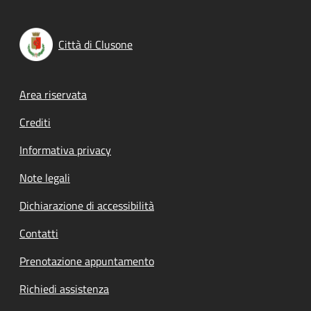
Città di Clusone
Footer menu
Area riservata
Crediti
Informativa privacy
Note legali
Dichiarazione di accessibilità
Contatti
Prenotazione appuntamento
Richiedi assistenza