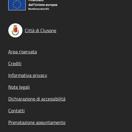
Città di Clusone
Footer menu
Area riservata
Crediti
Informativa privacy
Note legali
Dichiarazione di accessibilità
Contatti
Prenotazione appuntamento