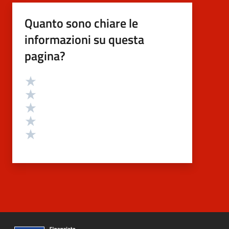
Quanto sono chiare le
informazioni su questa
pagina?
Valutazione
Valuta 5 stelle su 5
Valuta 4 stelle su 5
Valuta 3 stelle su 5
Valuta 2 stelle su 5
Valuta 1 stelle su 5