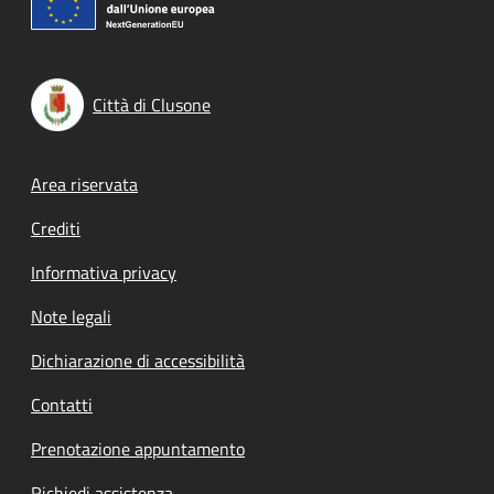
Città di Clusone
Footer menu
Area riservata
Crediti
Informativa privacy
Note legali
Dichiarazione di accessibilità
Contatti
Prenotazione appuntamento
Richiedi assistenza