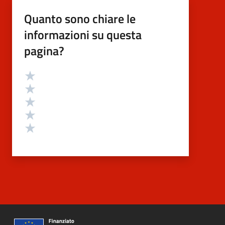
Quanto sono chiare le
informazioni su questa
pagina?
Valutazione
Valuta 5 stelle su 5
Valuta 4 stelle su 5
Valuta 3 stelle su 5
Valuta 2 stelle su 5
Valuta 1 stelle su 5