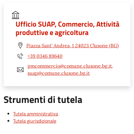
Ufficio SUAP, Commercio, Attività
produttive e agricoltura
Piazza Sant' Andrea, 1 24023 Clusone (BG)
+39 0346 89640
pmcommercio@comune.clusone.bg.it,
suap@comune.clusone.bg.it
Strumenti di tutela
Tutela amministrativa
Tutela giurisdizionale