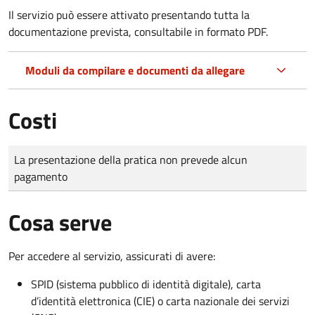
Il servizio può essere attivato presentando tutta la
documentazione prevista, consultabile in formato PDF.
Moduli da compilare e documenti da allegare
Costi
Tipo di pagamento
Importo
La presentazione della pratica non prevede alcun
pagamento
Cosa serve
Per accedere al servizio, assicurati di avere:
SPID (sistema pubblico di identità digitale), carta
d’identità elettronica (CIE) o carta nazionale dei servizi