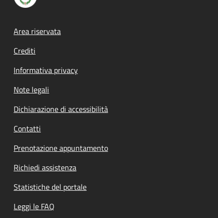
Footer menu
Area riservata
Crediti
Informativa privacy
Note legali
Dichiarazione di accessibilità
Contatti
Prenotazione appuntamento
Richiedi assistenza
Statistiche del portale
Leggi le FAQ