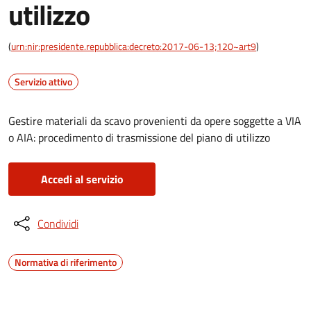
utilizzo
(
urn:nir:presidente.repubblica:decreto:2017-06-13;120~art9
)
Servizio attivo
Gestire materiali da scavo provenienti da opere soggette a VIA
o AIA: procedimento di trasmissione del piano di utilizzo
Accedi al servizio
Condividi
Normativa di riferimento