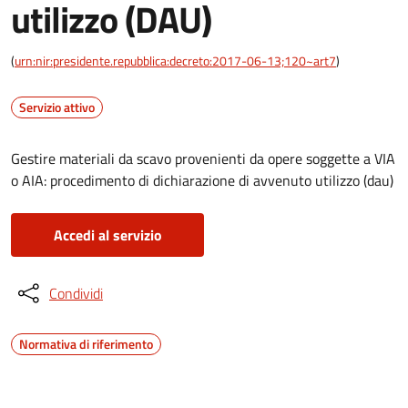
utilizzo (DAU)
(
urn:nir:presidente.repubblica:decreto:2017-06-13;120~art7
)
Servizio attivo
Gestire materiali da scavo provenienti da opere soggette a VIA
o AIA: procedimento di dichiarazione di avvenuto utilizzo (dau)
Accedi al servizio
Condividi
Normativa di riferimento