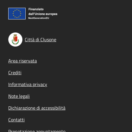
Città di Clusone
Footer menu
Area riservata
Crediti
Informativa privacy
Note legali
Dichiarazione di accessibilità
Contatti
Prenotazione appuntamento