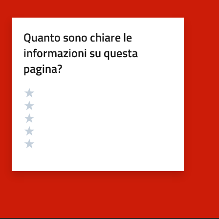
Quanto sono chiare le
informazioni su questa
pagina?
Valutazione
Valuta 5 stelle su 5
Valuta 4 stelle su 5
Valuta 3 stelle su 5
Valuta 2 stelle su 5
Valuta 1 stelle su 5