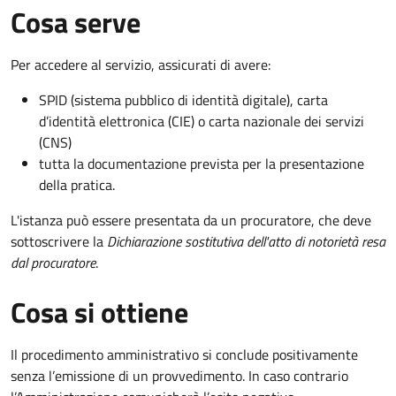
Cosa serve
Per accedere al servizio, assicurati di avere:
SPID (sistema pubblico di identità digitale), carta
d’identità elettronica (CIE) o carta nazionale dei servizi
(CNS)
tutta la documentazione prevista per la presentazione
della pratica.
L'istanza può essere presentata da un procuratore, che deve
sottoscrivere la
Dichiarazione sostitutiva dell'atto di notorietà resa
dal procuratore
.
Cosa si ottiene
Il procedimento amministrativo si conclude positivamente
senza l’emissione di un provvedimento. In caso contrario