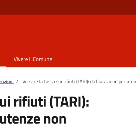
Vivere il Comune
enzioni
/
Versare la tassa sui rifiuti (TARI): dichiarazione per u
i rifiuti (TARI):
 utenze non