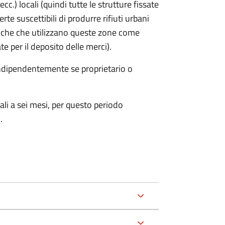
cc.) locali (quindi tutte le strutture fissate
rte suscettibili di produrre rifiuti urbani
iche che utilizzano queste zone come
te per il deposito delle merci).
 indipendentemente se proprietario o
ali a sei mesi, per questo periodo
.