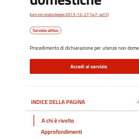
(
urn:nir:stato:legge:2013-12-27;147~art1
)
Servizio attivo
Procedimento di dichiarazione per utenze non dome
Accedi al servizio
INDICE DELLA PAGINA
A chi è rivolto
Approfondimenti