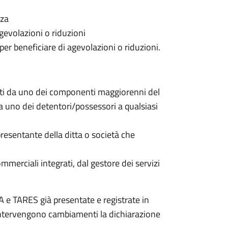
nza
gevolazioni o riduzioni
 per beneficiare di agevolazioni o riduzioni.
nti da uno dei componenti maggiorenni del
da uno dei detentori/possessori a qualsiasi
resentante della ditta o società che
commerciali integrati, dal gestore dei servizi
 e TARES già presentate e registrate in
 intervengono cambiamenti la dichiarazione