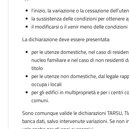
l'inizio, la variazione o la cessazione dell’ute
la sussistenza delle condizioni per ottenere a
il modificarsi o il venir meno delle condizioni
La dichiarazione deve essere presentata:
per le utenze domestiche, nel caso di reside
nucleo familiare e nel caso di non residenti 
titolo
per le utenze non domestiche, dal legale rapp
occupa i locali
per gli edifici in multiproprietà e per i centri 
comuni.
Sono comunque valide le dichiarazioni TARSU, TIA
banca dati, salvo intervenute variazioni. Se non