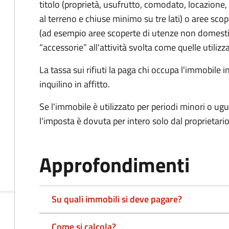
titolo (proprietà, usufrutto, comodato, locazione, e
al terreno e chiuse minimo su tre lati) o aree scope
(ad esempio aree scoperte di utenze non domest
“accessorie” all'attività svolta come quelle utilizza
La tassa sui rifiuti la paga chi occupa l'immobile
inquilino in affitto.
Se l'immobile è utilizzato per periodi minori o ugu
l'imposta è dovuta per intero solo dal proprietario
Approfondimenti
Su quali immobili si deve pagare?
Come si calcola?