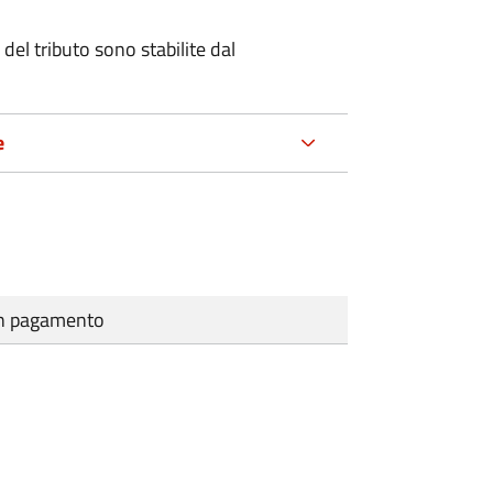
del tributo sono stabilite dal
e
cun pagamento