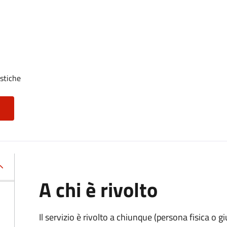
stiche
A chi è rivolto
Il servizio è rivolto a chiunque (persona fisica o gi