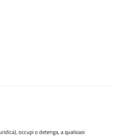
uridica)
, occupi o detenga, a qualsiasi