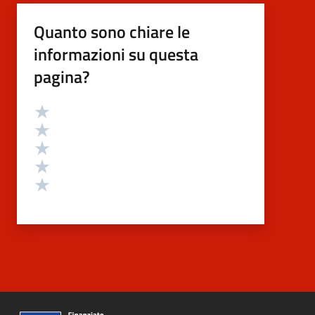
Quanto sono chiare le
informazioni su questa
pagina?
Valutazione
Valuta 5 stelle su 5
Valuta 4 stelle su 5
Valuta 3 stelle su 5
Valuta 2 stelle su 5
Valuta 1 stelle su 5