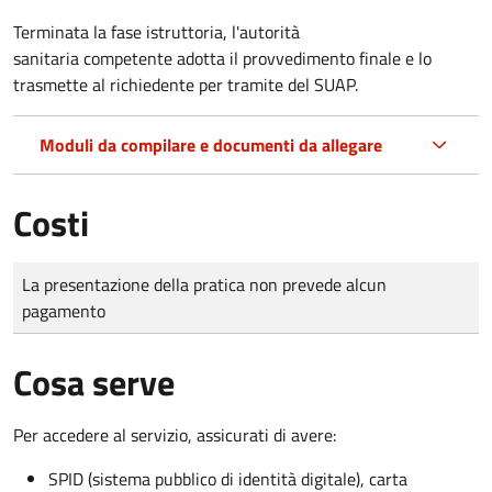
Terminata la fase istruttoria, l'autorità
sanitaria competente adotta il provvedimento finale e lo
trasmette al richiedente per tramite del SUAP.
Moduli da compilare e documenti da allegare
Costi
Tipo di pagamento
Importo
La presentazione della pratica non prevede alcun
pagamento
Cosa serve
Per accedere al servizio, assicurati di avere:
SPID (sistema pubblico di identità digitale), carta