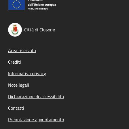
Città di Clusone
Footer menu
Area riservata
Crediti
Informativa privacy
Note legali
Dichiarazione di accessibilità
Contatti
Prenotazione appuntamento