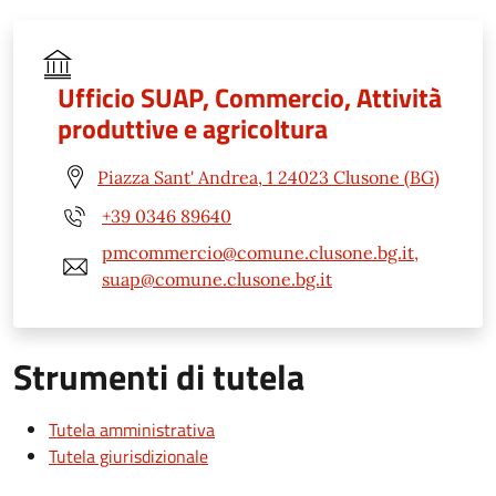
Ufficio SUAP, Commercio, Attività
produttive e agricoltura
Piazza Sant' Andrea, 1 24023 Clusone (BG)
+39 0346 89640
pmcommercio@comune.clusone.bg.it,
suap@comune.clusone.bg.it
Strumenti di tutela
Tutela amministrativa
Tutela giurisdizionale