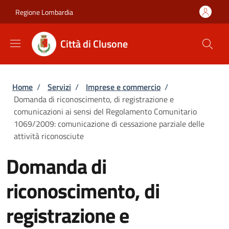
Salta al contenuto principale
Skip to footer content
Regione Lombardia
Città di Clusone
Briciole di pane
Home
/
Servizi
/
Imprese e commercio
/
Domanda di riconoscimento, di registrazione e
comunicazioni ai sensi del Regolamento Comunitario
1069/2009: comunicazione di cessazione parziale delle
attività riconosciute
Domanda di
riconoscimento, di
registrazione e