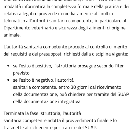
modalità informatica la completezza formale della pratica e dei
relativi allegati e provvede immediatamente all’inoltro
telematico all'autorità sanitaria competente, in particolare al
Dipartimento veterinario e sicurezza degli alimenti di origine
animale.
L’autorità sanitaria competente procede al controllo di merito
dei requisiti e dei presupposti richiesti dalla disciplina vigente:
se l'esito è positivo, l'istruttoria prosegue secondo l'iter
previsto
se l'esito è negativo, l'autorità
sanitaria competente,
entro 30 giorni dal ricevimento
della documentazione, può chiedere per tramite del SUAP
della documentazione integrativa.
Terminata la fase istruttoria, l'autorità
sanitaria competente adotta il provvedimento finale e lo
trasmette al richiedente per tramite del SUAP.