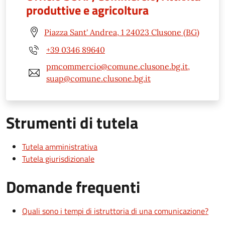
produttive e agricoltura
Piazza Sant' Andrea, 1 24023 Clusone (BG)
+39 0346 89640
pmcommercio@comune.clusone.bg.it,
suap@comune.clusone.bg.it
Strumenti di tutela
Tutela amministrativa
Tutela giurisdizionale
Domande frequenti
Quali sono i tempi di istruttoria di una comunicazione?