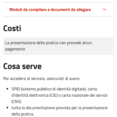
Moduli da compilare e documenti da allegare
Costi
Tipo di pagamento
Importo
La presentazione della pratica non prevede alcun
pagamento
Cosa serve
Per accedere al servizio, assicurati di avere:
SPID (sistema pubblico di identità digitale), carta
d’identità elettronica (CIE) o carta nazionale dei servizi
(CNS)
tutta la documentazione prevista per la presentazione
della pratica.