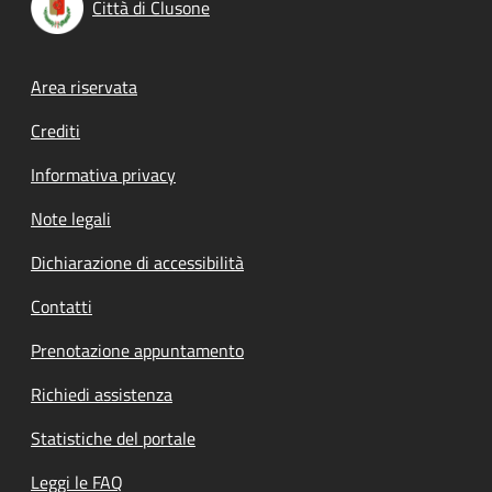
Città di Clusone
Footer menu
Area riservata
Crediti
Informativa privacy
Note legali
Dichiarazione di accessibilità
Contatti
Prenotazione appuntamento
Richiedi assistenza
Statistiche del portale
Leggi le FAQ